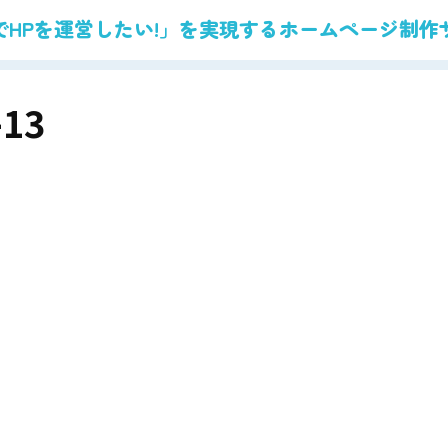
でHPを運営したい!」を実現する
ホームページ制作
-13