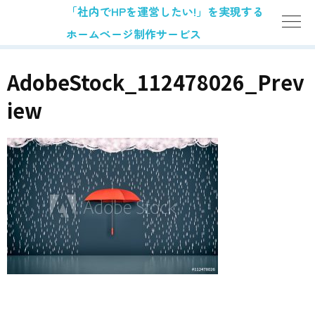
「社内でHPを運営したい!」を実現する
ホームページ制作サービス
AdobeStock_112478026_Prev
iew