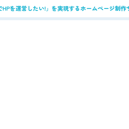
でHPを運営したい!」を実現する
ホームページ制作