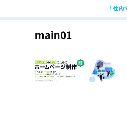
「社内
main01